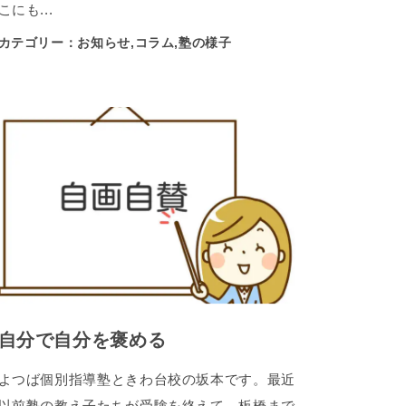
こにも...
カテゴリー：お知らせ,コラム,塾の様子
自分で自分を褒める
よつば個別指導塾ときわ台校の坂本です。最近
以前塾の教え子たちが受験を終えて、板橋まで