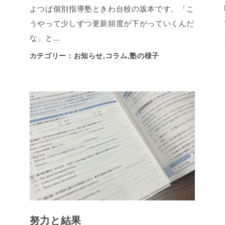
よつば個別指導塾ときわ台校の坂本です。「こ
うやって少しずつ更新頻度が下がっていくんだ
な」と...
カテゴリー：お知らせ,コラム,塾の様子
努力と結果