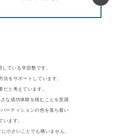
開している学習塾です。
方法をサポートしています。
要だと考えています。
小さな成功体験を積むことを意識
やパーティションの色を落ち着い
ています。
なに小さいことでも構いません。