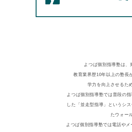
よつば個別指導塾は、
教育業界歴10年以上の塾
学力を向上させるた
よつば個別指導塾では普段の指
した「並走型指導」というシス
たウォー
よつば個別指導塾では電話やメ