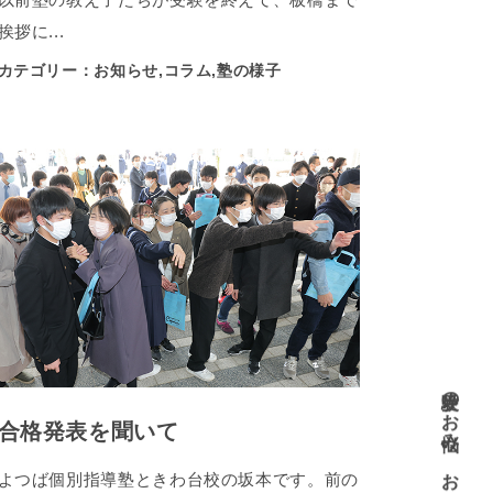
挨拶に...
カテゴリー：お知らせ,コラム,塾の様子
合格発表を聞いて
よつば個別指導塾ときわ台校の坂本です。前の