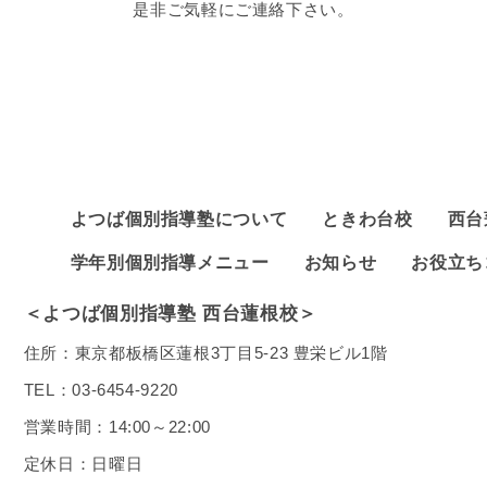
是非ご気軽にご連絡下さい。
よつば個別指導塾について
ときわ台校
西台
学年別個別指導メニュー
お知らせ
お役立ち
＜よつば個別指導塾 西台蓮根校＞
住所：東京都板橋区蓮根3丁目5-23 豊栄ビル1階
TEL：
03-6454-9220
営業時間：14:00～22:00
定休日：日曜日