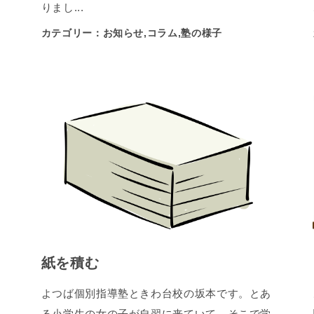
りまし...
カテゴリー：お知らせ,コラム,塾の様子
紙を積む
よつば個別指導塾ときわ台校の坂本です。とあ
る小学生の女の子が自習に来ていて、そこで学