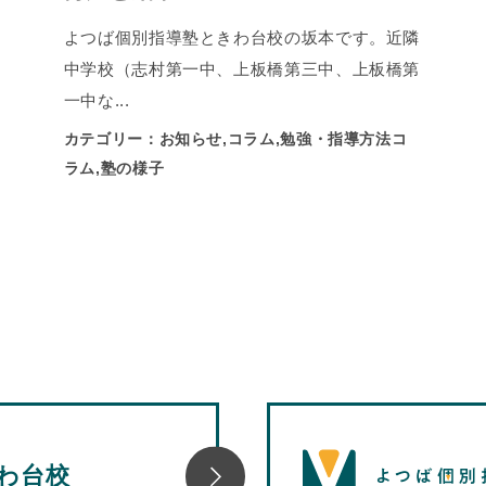
よつば個別指導塾ときわ台校の坂本です。近隣
中学校（志村第一中、上板橋第三中、上板橋第
一中な...
カテゴリー：お知らせ,コラム,勉強・指導方法コ
ラム,塾の様子
わ台校