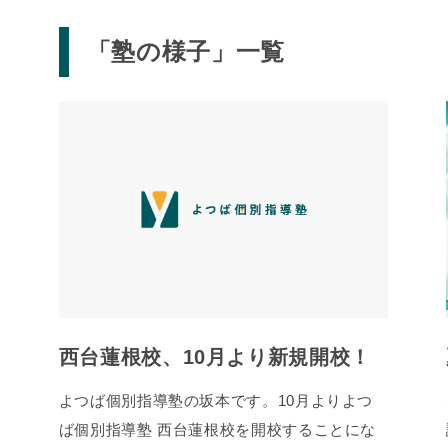
「塾の様子」一覧
西台蓮根校、10月より新規開校！
よつば個別指導塾の坂本です。10月よりよつ
ば個別指導塾 西台蓮根校を開校することにな