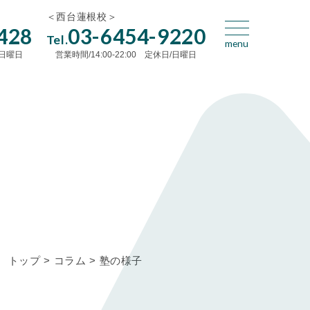
＜西台蓮根校＞
428
03-6454-9220
Tel.
/日曜日
営業時間/14:00-22:00 定休日/日曜日
トップ
>
コラム
>
塾の様子