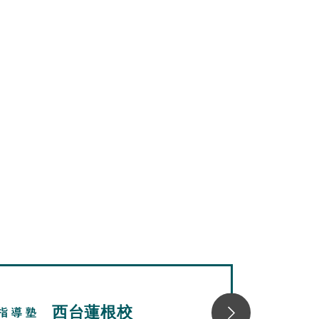
西台蓮根校