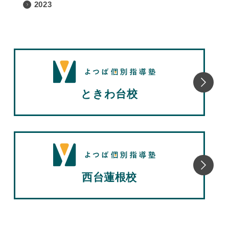
2023
ときわ台校
西台蓮根校