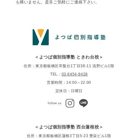
も構いません。是非ご気軽にご連絡下さい。
＜よつば個別指導塾 ときわ台校＞
住所：東京都板橋区常盤台1丁目38-11 浅野ビル1階
TEL：
03-6454-9428
営業時間：14:00～22:00
定休日：日曜日
follow us
＜よつば個別指導塾 西台蓮根校＞
住所：東京都板橋区蓮根3丁目5-23 豊栄ビル1階