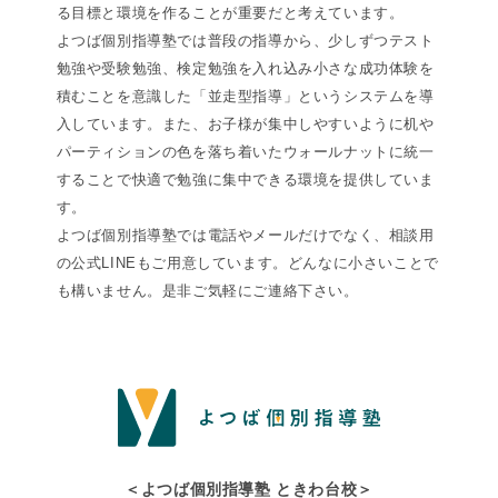
る目標と環境を作ることが重要だと考えています。
よつば個別指導塾では普段の指導から、少しずつテスト
勉強や受験勉強、検定勉強を入れ込み小さな成功体験を
積むことを意識した「並走型指導」というシステムを導
入しています。また、お子様が集中しやすいように机や
パーティションの色を落ち着いたウォールナットに統一
することで快適で勉強に集中できる環境を提供していま
す。
よつば個別指導塾では電話やメールだけでなく、相談用
の公式LINEもご用意しています。どんなに小さいことで
も構いません。是非ご気軽にご連絡下さい。
＜よつば個別指導塾 ときわ台校＞