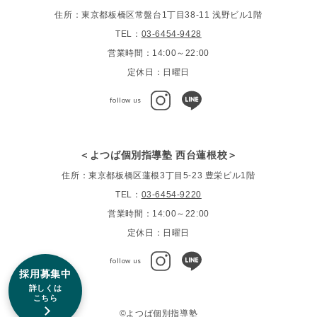
住所：東京都板橋区常盤台1丁目38-11 浅野ビル1階
TEL：
03-6454-9428
営業時間：14:00～22:00
定休日：日曜日
follow us
＜よつば個別指導塾 西台蓮根校＞
住所：東京都板橋区蓮根3丁目5-23 豊栄ビル1階
TEL：
03-6454-9220
営業時間：14:00～22:00
定休日：日曜日
follow us
採用募集中
詳しくは
こちら
©よつば個別指導塾