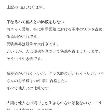
上記の2点になります。
①なるべく他人との比較をしない
おそらく受験、特に中学受験における不幸の90％を占め
る原因がこれです。
受験業界は競争が大好きです。
というか、人は優劣を見つけて快感を得ようとします。
そういう生き物です。
偏差値がどれくらいだ、クラス順位がどれくらいだ、××
さんのお子様は○○中学に合格した…
すべて他人との比較です。
人間は他人との間でしか生きられない動物なので、「比