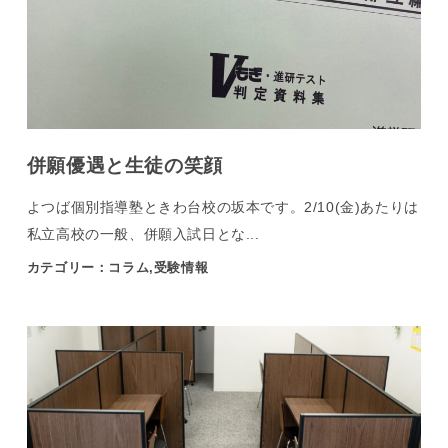
併願優遇と生徒の笑顔
よつば個別指導塾ときわ台校の坂本です。2/10(金)あたりは
私立高校の一般、併願入試日とな...
カテゴリー：コラム,受験情報