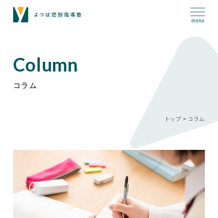
Column
コラム
トップ
>
コラム