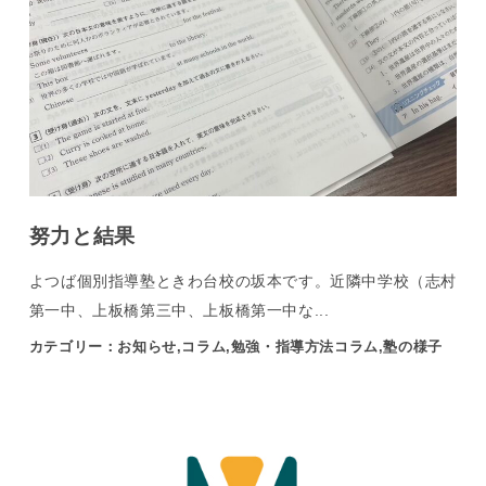
努力と結果
よつば個別指導塾ときわ台校の坂本です。近隣中学校（志村
第一中、上板橋第三中、上板橋第一中な...
カテゴリー：お知らせ,コラム,勉強・指導方法コラム,塾の様子