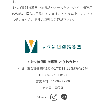
す。
よつば個別指導塾では電話やメールだけでなく、相談用
の公式LINEもご用意しています。どんなに小さいことで
も構いません。是非ご気軽にご連絡下さい。
＜よつば個別指導塾 ときわ台校＞
住所：東京都板橋区常盤台1丁目38-11 浅野ビル1階
TEL：
03-6454-9428
営業時間：14:00～22:00
定休日：日曜日
follow us