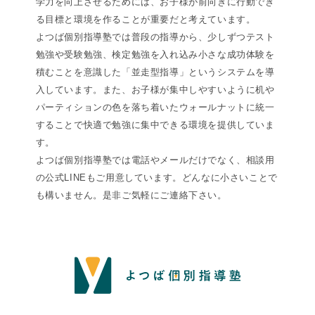
学力を向上させるためには、お子様が前向きに行動でき
る目標と環境を作ることが重要だと考えています。
よつば個別指導塾では普段の指導から、少しずつテスト
勉強や受験勉強、検定勉強を入れ込み小さな成功体験を
積むことを意識した「並走型指導」というシステムを導
入しています。また、お子様が集中しやすいように机や
パーティションの色を落ち着いたウォールナットに統一
することで快適で勉強に集中できる環境を提供していま
す。
よつば個別指導塾では電話やメールだけでなく、相談用
の公式LINEもご用意しています。どんなに小さいことで
も構いません。是非ご気軽にご連絡下さい。