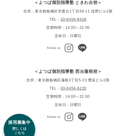
＜よつば個別指導塾 ときわ台校＞
住所：東京都板橋区常盤台1丁目38-11 浅野ビル1階
TEL：
03-6454-9428
営業時間：14:00～22:00
定休日：日曜日
follow us
＜よつば個別指導塾 西台蓮根校＞
住所：東京都板橋区蓮根3丁目5-23 豊栄ビル1階
TEL：
03-6454-9220
営業時間：14:00～22:00
定休日：日曜日
follow us
採用募集中
詳しくは
こちら