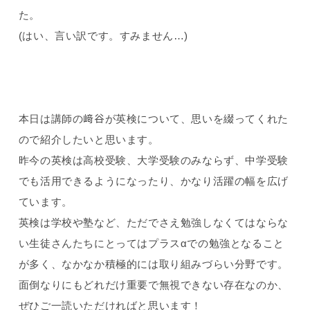
た。
(
はい、言い訳です。すみません…
)
本日は講師の﨑谷が英検について、思いを綴ってくれた
ので紹介したいと思います。
昨今の英検は高校受験、大学受験のみならず、中学受験
でも活用できるようになったり、かなり活躍の幅を広げ
ています。
英検は学校や塾など、ただでさえ勉強しなくてはならな
い生徒さんたちにとってはプラスαでの勉強となること
が多く、なかなか積極的には取り組みづらい分野です。
面倒なりにもどれだけ重要で無視できない存在なのか、
ぜひご一読いただければと思います！