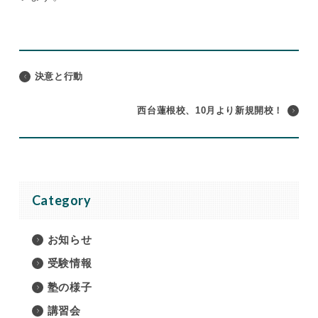
決意と行動
西台蓮根校、10月より新規開校！
Category
お知らせ
受験情報
塾の様子
講習会