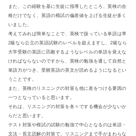
また、この経験を基に生徒に指導したところ、英検の合
格だけでなく、英語の模試の偏差値を上げる生徒が多く
いました。
考えてみれば簡単なことで、英検で扱っている単語は準
2
級なら公立の英語試験のレベルを超えますし、
2
級なら
大学受験の英語に匹敵するようなレベルの単語を覚えな
ければならないのですから、英検の勉強を通して自然と
単語力がつき、受験英語の英文が読めるようになるとい
うことです。
また、英検のリスニングの対策も他に差をつける要因の
一つとなっていると思います。
それは、リスニングの対策を各々でする機会が少ないか
らだと思います。
テスト対策や模試の試験の勉強で中心となるのは単語・
文法・長文読解の対策で、リスニングまで手がまわらな